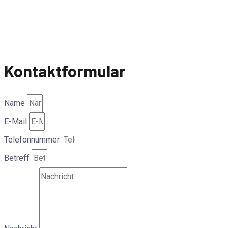
Kontaktformular
Name
E-Mail
Telefonnummer
Betreff