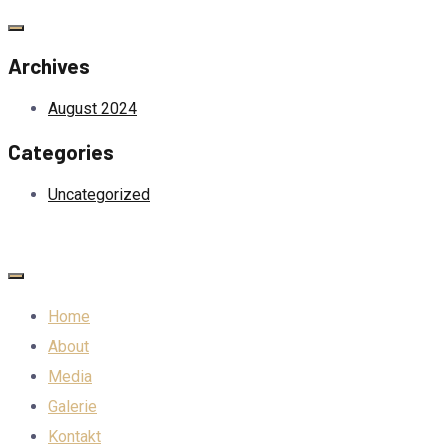
Archives
August 2024
Categories
Uncategorized
Home
About
Media
Galerie
Kontakt