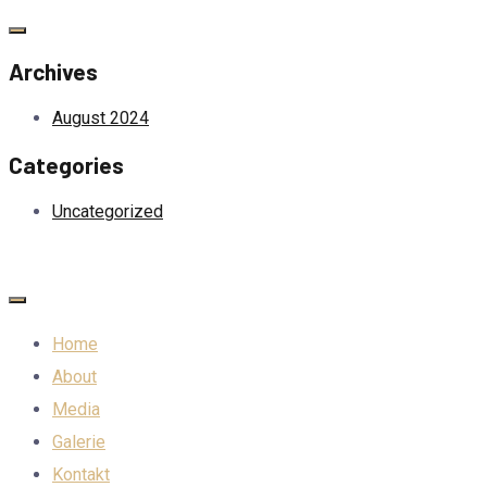
Archives
August 2024
Categories
Uncategorized
Home
About
Media
Galerie
Kontakt