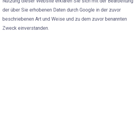
Nutzung dieser Website erklären Sie sich mit der Bearbeitung
der über Sie erhobenen Daten durch Google in der zuvor
beschriebenen Art und Weise und zu dem zuvor benannten
Zweck einverstanden.